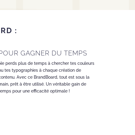
RD :
POUR GAGNER DU TEMPS
Ne perds plus de temps à chercher tes couleurs
ou tes typographies à chaque création de
contenu. Avec ce BrandBoard, tout est sous la
main, prêt à être utilisé. Un véritable gain de
temps pour une efficacité optimale !