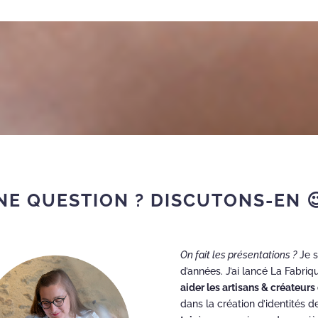
NE QUESTION ? DISCUTONS-EN 😉
On fait les présentations ?
Je s
d’années. J’ai lancé La Fabri
aider les artisans & créateur
dans la création d’identités 