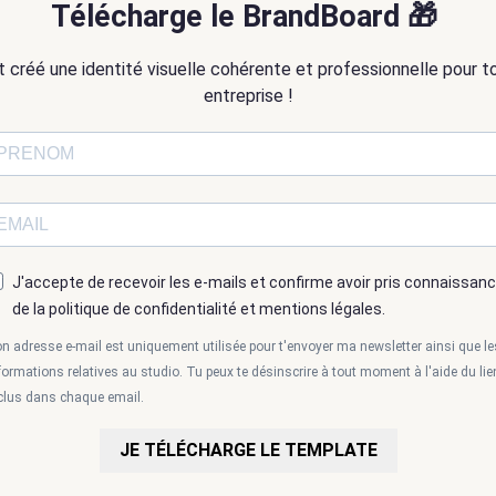
Télécharge le BrandBoard 🎁
t créé une identité visuelle cohérente et professionnelle pour t
entreprise !
J'accepte de recevoir les e-mails et confirme avoir pris connaissan
de la politique de confidentialité et mentions légales.
n adresse e-mail est uniquement utilisée pour t'envoyer ma newsletter ainsi que le
formations relatives au studio. Tu peux te désinscrire à tout moment à l'aide du lie
clus dans chaque email.
JE TÉLÉCHARGE LE TEMPLATE