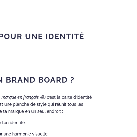
 POUR UNE IDENTITÉ
UN BRAND BOARD ?
e marque en français 😅)
c’est la carte d’identité
est une planche de style qui réunit tous les
e ta marque en un seul endroit :
 ton identité.
r une harmonie visuelle.