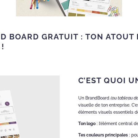
D BOARD GRATUIT : TON ATOUT
!
C’EST QUOI 
Un BrandBoard
(ou tableau d
visuelle de ton entreprise. C’
éléments visuels essentiels d
Ton logo
: l’élément central de
Tes couleurs principales
: pou