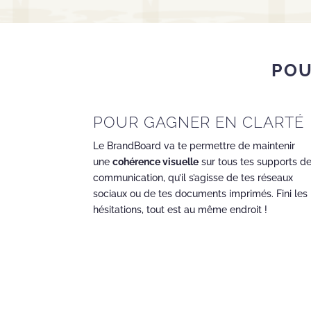
POU
POUR GAGNER EN CLARTÉ
Le BrandBoard va te permettre de maintenir
une
cohérence visuelle
sur tous tes supports d
communication, qu’il s’agisse de tes réseaux
sociaux ou de tes documents imprimés. Fini les
hésitations, tout est au même endroit !