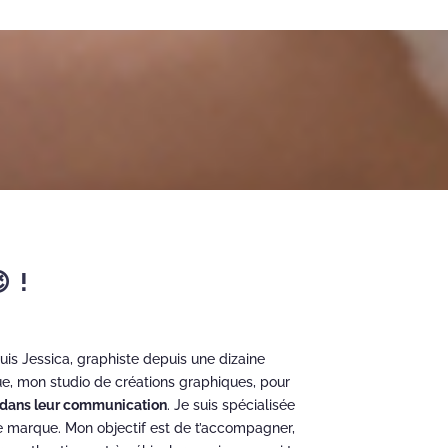
 !
uis Jessica, graphiste depuis une dizaine
que, mon studio de créations graphiques, pour
s dans leur communication
. Je suis spécialisée
de marque. Mon objectif est de t’accompagner,