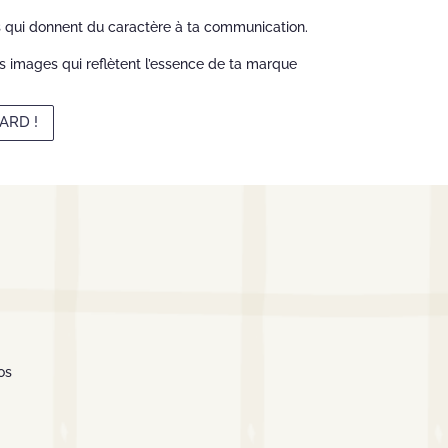
s qui donnent du caractère à ta communication.
s images qui reflètent l’essence de ta marque
ARD !
os
!