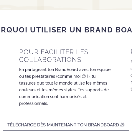
RQUOI UTILISER UN BRAND BOA
POUR FACILITER LES
COLLABORATIONS
e
En partageant ton BrandBoard avec ton équipe
ou tes prestataires (comme moi 😉 !), tu
t’assures que tout le monde utilise les mêmes
couleurs et les mêmes styles. Tes supports de
communication sont harmonisés et
professionnels.
TÉLÉCHARGE DÈS MAINTENANT TON BRANDBOARD 🎁