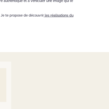
 authentique et à véhiculer une image qui te
? Je te propose de découvrir
les réalisations du